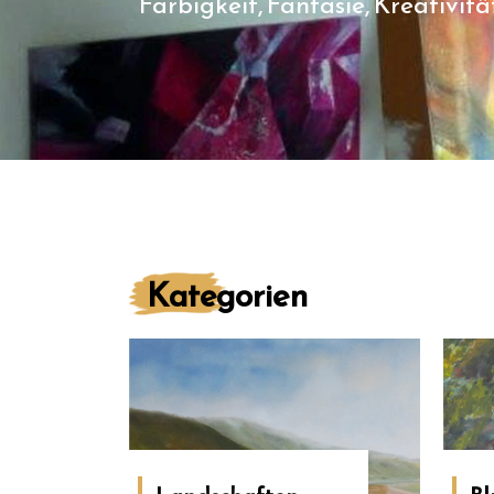
Farbigkeit, Fantasie, Kreativitä
Kate
gorien