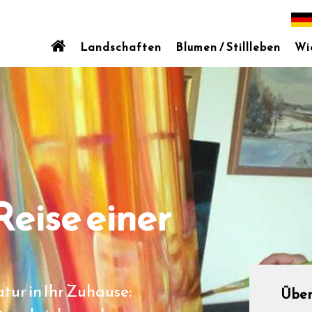
Landschaften
Blumen / Stillleben
Wi
 Reise einer
tur in Ihr Zuhause:
Über