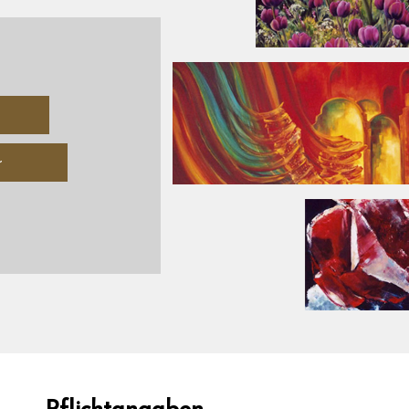
r
Pflichtangaben