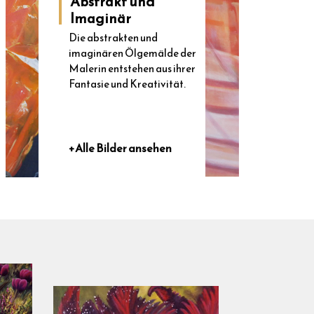
Abstrakt und
Imaginär
Die abstrakten und
imaginären Ölgemälde der
Malerin entstehen aus ihrer
Fantasie und Kreativität.
+Alle Bilder ansehen