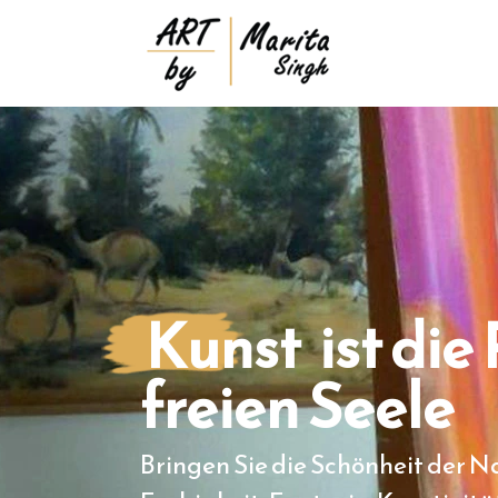
Kunst
ist die
freien Seele
Bringen Sie die Schönheit der Na